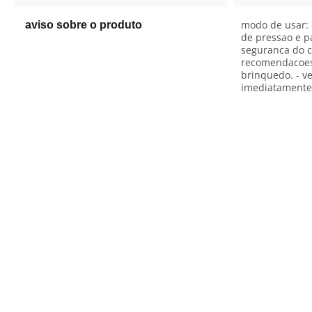
modo de usar: 
aviso sobre o produto
de pressao e p
seguranca do c
recomendacoes:
brinquedo. - v
imediatamente.