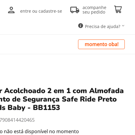
acompanhe
entre ou cadastre-se
seu pedido
Precisa de ajuda?
momento oba!
or Acolchoado 2 em 1 com Almofada
nto de Segurança Safe Ride Preto
ds Baby - BB1153
7908414420465
to não está disponível no momento