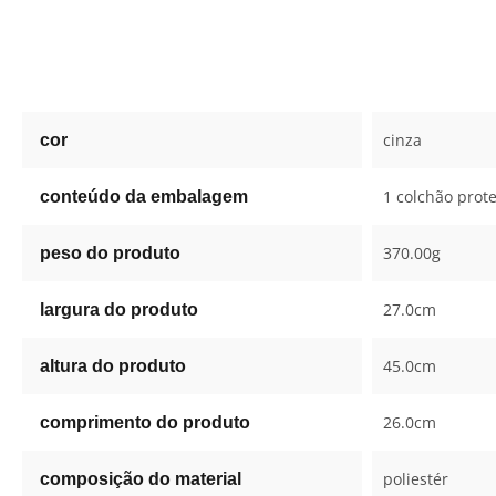
cinza
cor
1 colchão prot
conteúdo da embalagem
370.00g
peso do produto
27.0cm
largura do produto
45.0cm
altura do produto
26.0cm
comprimento do produto
poliestér
composição do material