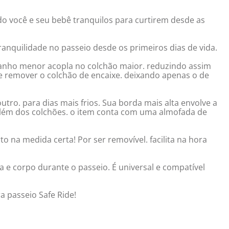
ndo você e seu bebê tranquilos para curtirem desde as
anquilidade no passeio desde os primeiros dias de vida.
manho menor acopla no colchão maior. reduzindo assim
 remover o colchão de encaixe. deixando apenas o de
tro. para dias mais frios. Sua borda mais alta envolve a
Além dos colchões. o item conta com uma almofada de
 na medida certa! Por ser removível. facilita na hora
 e corpo durante o passeio. É universal e compatível
a passeio Safe Ride!