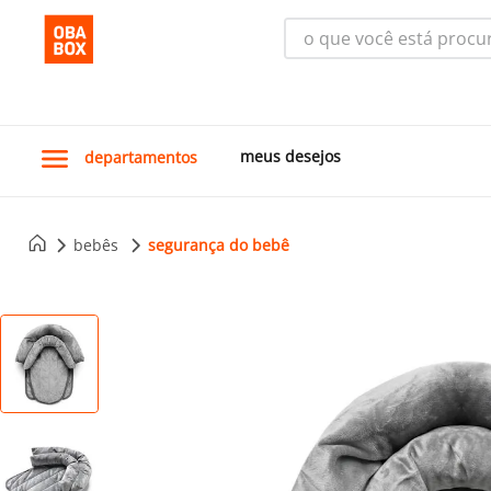
o que você está procura
meus desejos
departamentos
bebês
segurança do bebê