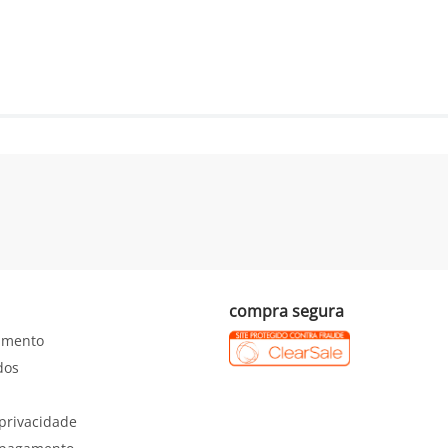
compra segura
imento
dos
 privacidade