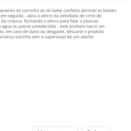
assento do carrinho ou do bebe conforto abrindo os botoes
em seguida - abra o velcro da almofada de cinto de
da crianca, fechando o velcro para fixar a posicao
o agua ou panos umedecidos - este produto nao e um
uto. em caso de dano ou desgaste, descarte o produto
crianca sozinha sem a supervisao de um adulto.