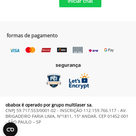
iniciar chat
formas de pagamento
segurança
obabox é operado por grupo multilaser sa.
CNPJ 59.717.553/0001-02 - INSCRIÇÃO 112.159.766.117 - AV.
BRIGADEIRO FARIA LIMA, Nº1811, 15º ANDAR, CEP 01452-001
- SÃO PAULO – SP