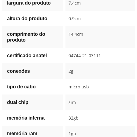
7.4cm
largura do produto
0.9cm
altura do produto
14.4cm
comprimento do
produto
04744-21-03111
certificado anatel
2g
conexões
micro usb
tipo de cabo
sim
dual chip
32gb
memória interna
1gb
memória ram