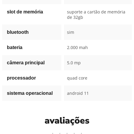
suporte a cartão de memória
slot de memória
de 32gb
sim
bluetooth
2.000 mah
bateria
5.0 mp
câmera principal
quad core
processador
android 11
sistema operacional
avaliações