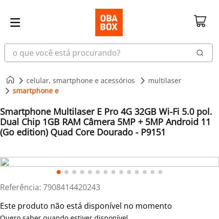
o que você está procurando?
celular, smartphone e acessórios
multilaser
smartphone e
Smartphone Multilaser E Pro 4G 32GB Wi-Fi 5.0 pol.
Dual Chip 1GB RAM Câmera 5MP + 5MP Android 11
(Go edition) Quad Core Dourado - P9151
Referência
:
7908414420243
Este produto não está disponível no momento
Quero saber quando estiver disponível