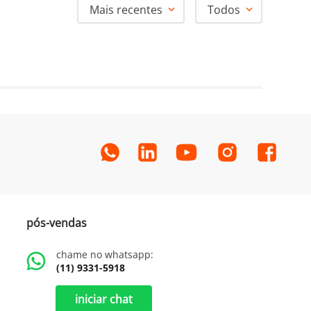
Mais recentes
Todos
pós-vendas
chame no whatsapp:
(11) 9331-5918
iniciar chat