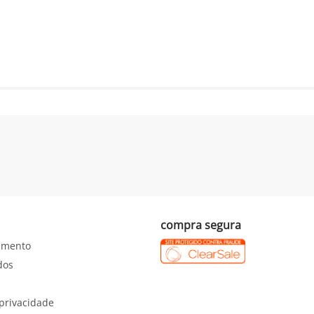
compra segura
imento
dos
 privacidade