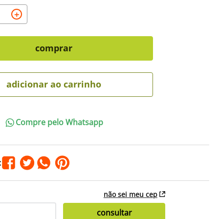
＋
comprar
adicionar ao carrinho
Compre pelo Whatsapp
não sei meu cep