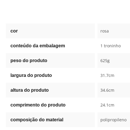
rosa
cor
1 troninho
conteúdo da embalagem
625g
peso do produto
31.7cm
largura do produto
34.6cm
altura do produto
24.1cm
comprimento do produto
polipropileno
composição do material