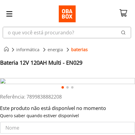
o que você está procurando?
informática
energia
baterias
Bateria 12V 120AH Multi - EN029
Referência
:
7899838882208
Este produto não está disponível no momento
Quero saber quando estiver disponível