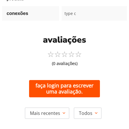
type c
conexões
avaliações
☆
☆
☆
☆
☆
(0 avaliações)
faça login para escrever
uma avaliação.
Mais recentes
Todos