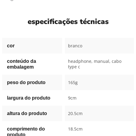
especificações técnicas
branco
cor
headphone, manual, cabo
conteúdo da
type c
embalagem
165g
peso do produto
9cm
largura do produto
20.5cm
altura do produto
18.5cm
comprimento do
produto