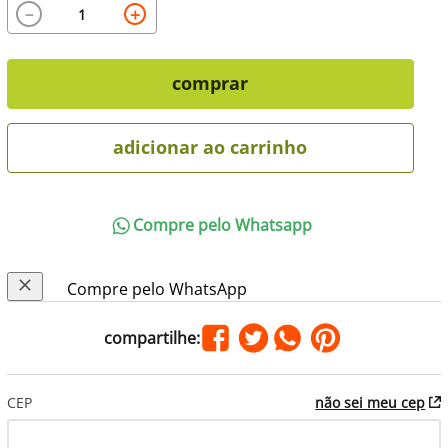
－
＋
comprar
adicionar ao carrinho
Compre pelo Whatsapp
Compre pelo WhatsApp
CEP
não sei meu cep