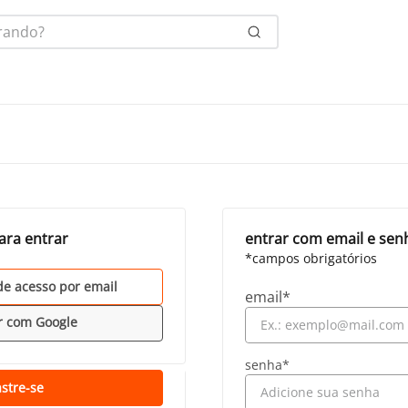
ndo?
ara entrar
entrar com email e sen
de acesso por email
r com
Google