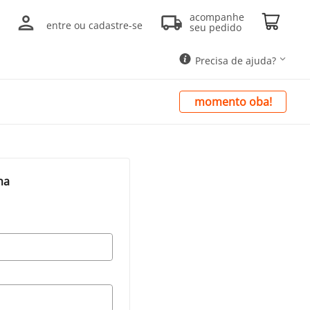
acompanhe
entre ou cadastre-se
seu pedido
Precisa de ajuda?
momento oba!
ha