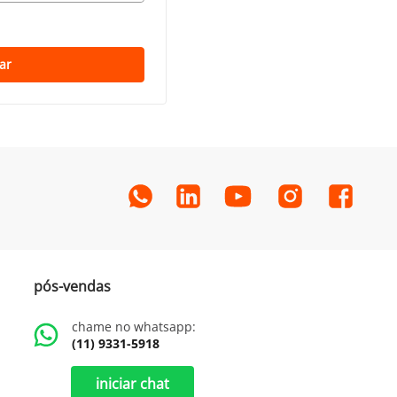
ar
pós-vendas
chame no whatsapp:
(11) 9331-5918
iniciar chat