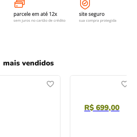
parcele em até 12x
site seguro
sem juros no cartão de crédito
sua compra protegida
mais vendidos
R$
699
,
00