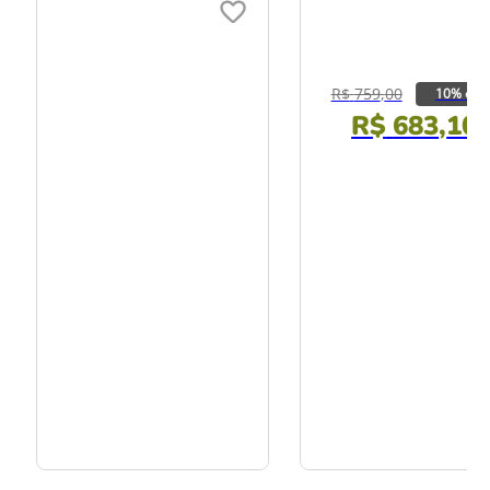
R$
759
,
00
10% off
R$
683
,
10