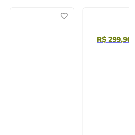
R$
299
,
90