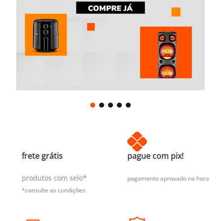
frete grátis
pague com pix!
produtos com selo*
pagamento aprovado na hora
*consulte as condições