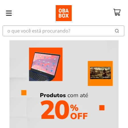
o que você está procurando?