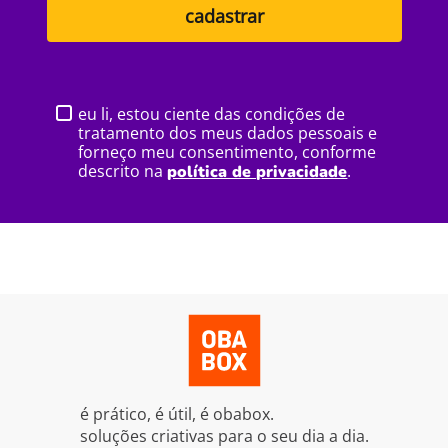
cadastrar
eu li, estou ciente das condições de
tratamento dos meus dados pessoais e
forneço meu consentimento, conforme
descrito na
.
política de privacidade
é prático, é útil, é obabox.
soluções criativas para o seu dia a dia.