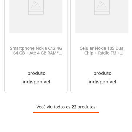
Smartphone Nokia C12 4G
Celular Nokia 105 Dual
64 GB + Até 4 GB RAM*
Chip + Rádio FM +
Tela 6,3" HD+ Câmera com
Lanterna + Jogos pré-
IA Android Desbloqueio
instalados - Preto - NK093
Facial - Cinza - NK120
Você viu todos os
22
produtos