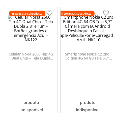
frete gratis sul/sudeste
frete gratis sul/sudeste
Celular Nokia 2660 Flip 4G
Smartphone Nokia C2 2nd
Dual Chip + Tela Dupla
Edition 4G 64 GB Tela 5,7"
2,8" e 1,8" + Botões
Câmera com IA Android
grandes e emergência
Desbloqueio Facial +
Azul - NK122
Capa/Película/Fone/Carregado
- Azul - NK110