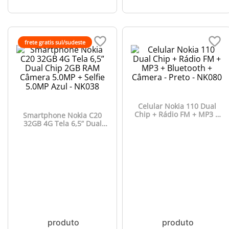
frete gratis sul/sudeste
Celular Nokia 110 Dual
Chip + Rádio FM + MP3 +
Smartphone Nokia C20
Bluetooth + Câmera -
32GB 4G Tela 6,5” Dual
Preto - NK080
Chip 2GB RAM Câmera
5.0MP + Selfie 5.0MP Azul -
NK038