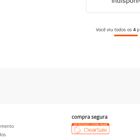
Você viu todos os
4
p
compra segura
imento
dos