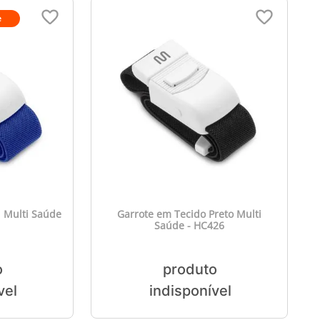
e
l Multi Saúde
Garrote em Tecido Preto Multi
Saúde - HC426