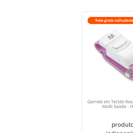
frete gratis sul/sudest
Garrote em Tecido Ro
Multi Saúde - 