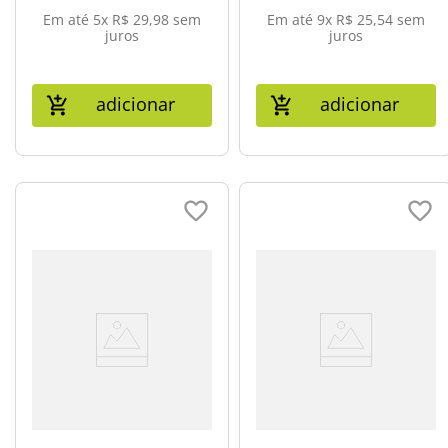
Em até
5
x
R$
29
,
98
sem
Em até
9
x
R$
25
,
54
sem
juros
juros
adicionar
adicionar