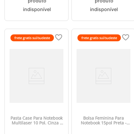
frete gratis sul/sudeste
frete gratis sul/sudeste
Pasta Case Para Notebook
Bolsa Feminina Para
Multilaser 10 Pol. Cinza -
Notebook 15pol Preta -
BO081
BO194