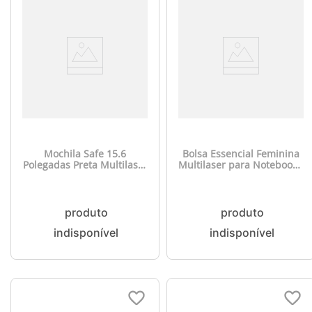
Mochila Safe 15.6
Bolsa Essencial Feminina
Polegadas Preta Multilaser
Multilaser para Notebook -
- BO426
BO104