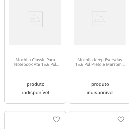
Mochila Classic Para
Mochila Keep Everyday
Notebook Ate 15.6 Pol
15.6 Pol Preto e Marrom -
Cinza Multilaser - BO438
BO435