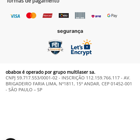
formas de pagamento
segurança
obabox é operado por grupo multilaser sa.
CNPJ 59.717.553/0001-02 - INSCRIÇÃO 112.159.766.117 - AV.
BRIGADEIRO FARIA LIMA, Nº1811, 15º ANDAR, CEP 01452-001
- SÃO PAULO – SP
vitrola