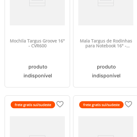
Mochila Targus Groove 16"
Mala Targus de Rodinhas
- CVR600
para Notebook 16" -
TBR003
frete gratis sul/sudeste
frete gratis sul/sudeste