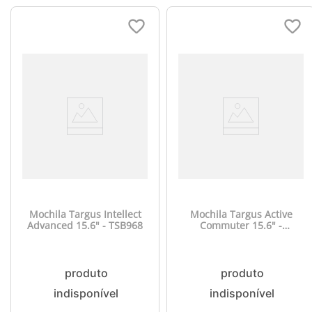
Mochila Targus Intellect
Mochila Targus Active
Advanced 15.6" - TSB968
Commuter 15.6" -
TSB950US