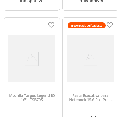
frete gratis sul/sudeste
Mochila Targus Legend IQ
Pasta Executiva para
16" - TSB705
Notebook 15.6 Pol. Preta
Multi - BO186