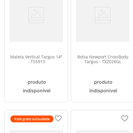
Maleta Vertical Targus 14"
Bolsa Newport CrossBody
- TSS913
Targus - TXZ026GL
frete gratis sul/sudeste