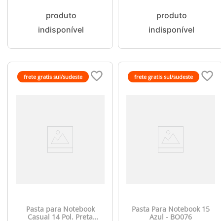
frete gratis sul/sudeste
frete gratis sul/sudeste
Pasta para Notebook
Pasta Para Notebook 15
Casual 14 Pol. Preta
Azul - BO076