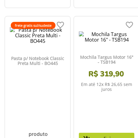
frete gratis sul/sudeste
Mochila Targus Motor 16"
Pasta p/ Notebook Classic
- TSB194
Preta Multi - BO445
R$
319
,
90
Em até
12
x
R$
26
,
65
sem
juros