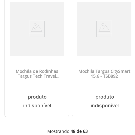
Mochila de Rodinhas
Mochila Targus CitySmart
Targus Tech Travel
15.6 - TSB892
Ecosmart - TBR040
Mostrando
48 de 63