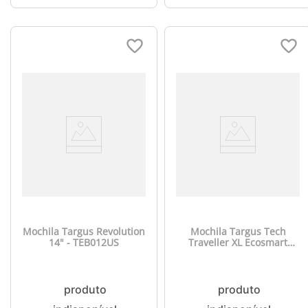
Mochila Targus Revolution
Mochila Targus Tech
14" - TEB012US
Traveller XL Ecosmart
15.6" - TBB612