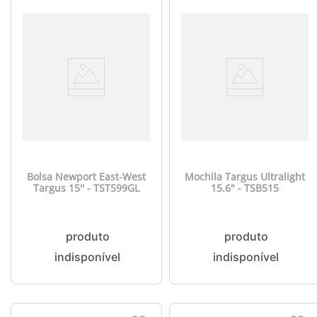
Bolsa Newport East-West
Mochila Targus Ultralight
Targus 15'' - TST599GL
15.6" - TSB515