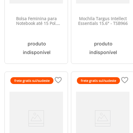
Bolsa Feminina para
Mochila Targus Intellect
Notebook até 15 Pol.
Essentials 15.6" - TSB966
Vermelho Multi - BO171
frete gratis sul/sudeste
frete gratis sul/sudeste