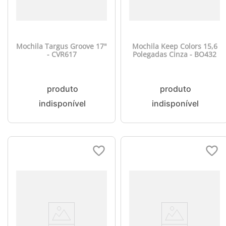
Mochila Targus Groove 17"
Mochila Keep Colors 15,6
- CVR617
Polegadas Cinza - BO432