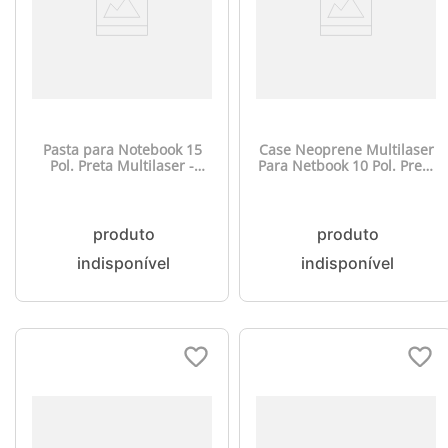
Pasta para Notebook 15
Case Neoprene Multilaser
Pol. Preta Multilaser -
Para Netbook 10 Pol. Preto
BO173
- BO074