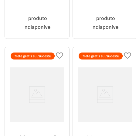
Multilaser - BO100
frete gratis sul/sudeste
frete gratis sul/sudeste