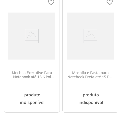
Mochila Executive Para
Mochila e Pasta para
Notebook até 15.6 Pol
Notebook Preta até 15 Pol.
Preta Multilaser - BO440
Multi - BO200