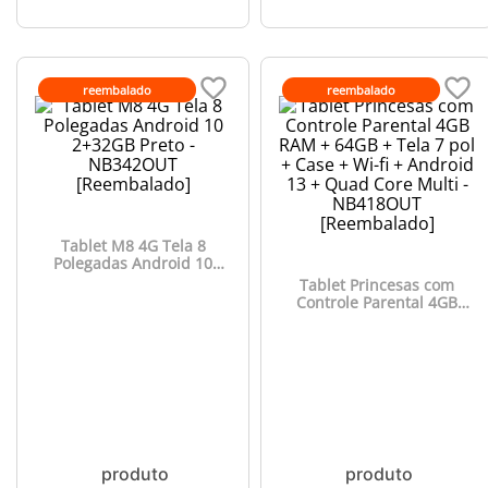
reembalado
reembalado
Tablet M8 4G Tela 8
Polegadas Android 10
2+32GB Preto - NB342OUT
Tablet Princesas com
[Reembalado]
Controle Parental 4GB
RAM + 64GB + Tela 7 pol +
Case + Wi-fi + Android 13 +
Quad Core Multi -
NB418OUT [Reembalado]