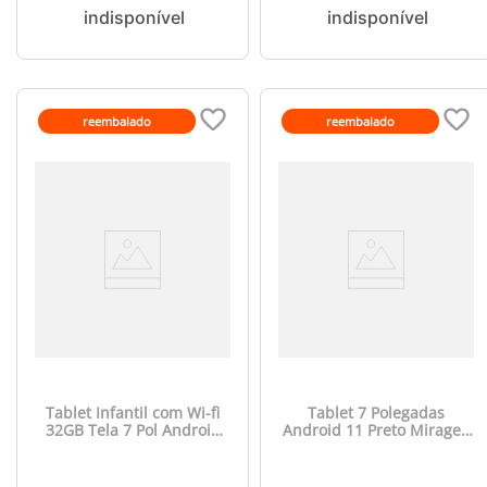
reembalado
reembalado
Tablet Infantil com Wi-fi
Tablet 7 Polegadas
32GB Tela 7 Pol Android
Android 11 Preto Mirage -
11 Go Edition Preto Mirage
2018OUT [Reembalado]
- 2019OUT [Reembalado]