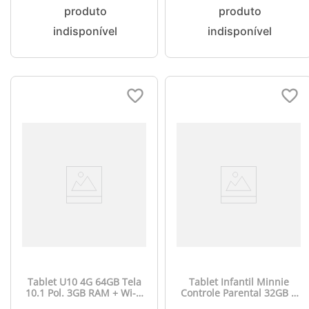
Tablet U10 4G 64GB Tela
Tablet Infantil Minnie
10.1 Pol. 3GB RAM + Wi-Fi
Controle Parental 32GB +
Dual Band com Google
Tela 7 pol + Case +