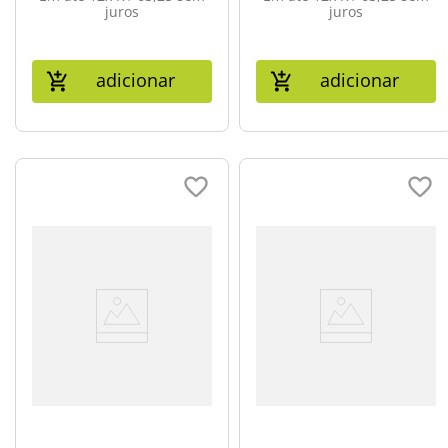
juros
juros
adicionar
adicionar