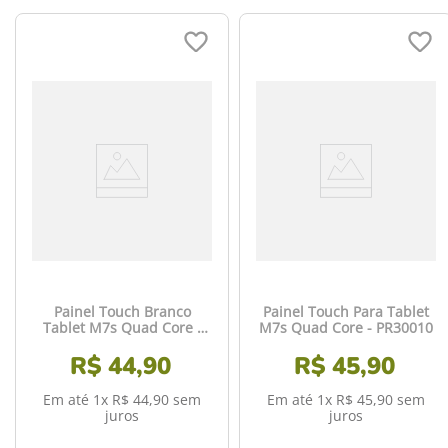
Painel Touch Branco
Painel Touch Para Tablet
Tablet M7s Quad Core -
M7s Quad Core - PR30010
PR30004
R$
44
,
90
R$
45
,
90
Em até
1
x
R$
44
,
90
sem
Em até
1
x
R$
45
,
90
sem
juros
juros