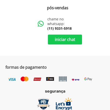
pós-vendas
chame no
whatsapp:
(11) 9331-5918
iniciar chat
formas de pagamento
segurança