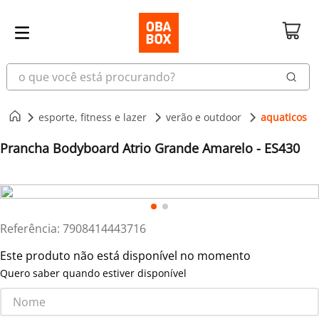
o que você está procurando?
esporte, fitness e lazer
verão e outdoor
aquaticos
Prancha Bodyboard Atrio Grande Amarelo - ES430
Referência
:
7908414443716
Este produto não está disponível no momento
Quero saber quando estiver disponível