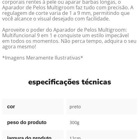
corporais rentes à pele ou aparar barbas longas, o
Aparador de Pelos Multigroom faz tudo com precisão. A
regulagem de corte varia de 1 a 9 mm, permitindo que
você alcance o visual desejado com facilidade.
Aproveite o poder do Aparador de Pelos Multigroom:
Multifuncional 9 em 1 e conquiste um estilo impecável
em todos os momentos. Não perca tempo, adquira o seu
agora mesmo!
*Imagens Meramente Ilustrativas*
especificações técnicas
preto
cor
300g
peso do produto
12cm
largura do produto