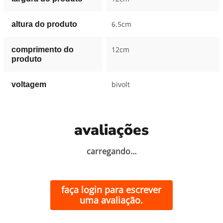
6.5cm
altura do produto
12cm
comprimento do
produto
bivolt
voltagem
avaliações
carregando…
faça login para escrever
uma avaliação.