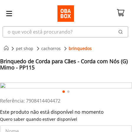
o que você está procurando?
pet shop
cachorros
brinquedos
Brinquedo de Corda para Cães - Corda com Nós (G)
Mimo - PP115
Referência
:
7908414404472
Este produto não está disponível no momento
Quero saber quando estiver disponível