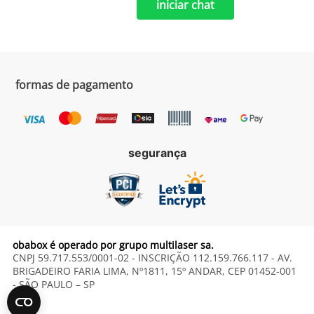
iniciar chat
formas de pagamento
segurança
obabox é operado por grupo multilaser sa.
CNPJ 59.717.553/0001-02 - INSCRIÇÃO 112.159.766.117 - AV.
BRIGADEIRO FARIA LIMA, Nº1811, 15º ANDAR, CEP 01452-001
- SÃO PAULO – SP