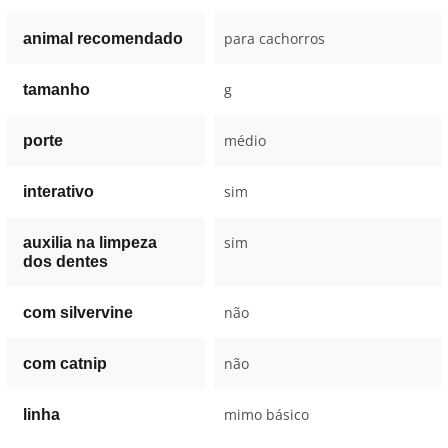
para cachorros
animal recomendado
g
tamanho
médio
porte
sim
interativo
sim
auxilia na limpeza
dos dentes
não
com silvervine
não
com catnip
mimo básico
linha