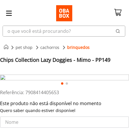
o que você está procurando?
pet shop
cachorros
brinquedos
Chips Collection Lazy Doggies - Mimo - PP149
Referência
:
7908414405653
Este produto não está disponível no momento
Quero saber quando estiver disponível