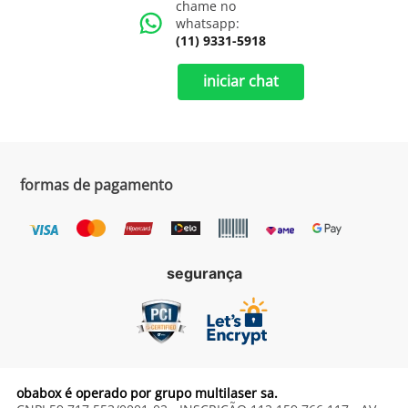
chame no
whatsapp:
(11) 9331-5918
iniciar chat
formas de pagamento
segurança
obabox é operado por grupo multilaser sa.