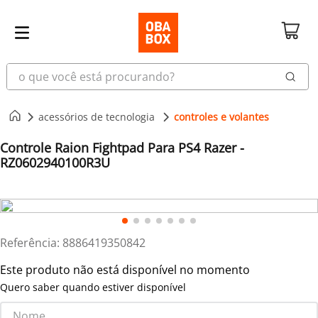
o que você está procurando?
acessórios de tecnologia
controles e volantes
Controle Raion Fightpad Para PS4 Razer -
RZ0602940100R3U
Referência
:
8886419350842
Este produto não está disponível no momento
Quero saber quando estiver disponível