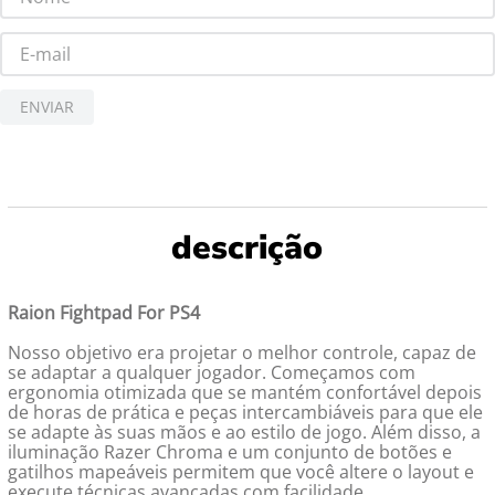
ENVIAR
Raion Fightpad For PS4
Nosso objetivo era projetar o melhor controle, capaz de
se adaptar a qualquer jogador. Começamos com
ergonomia otimizada que se mantém confortável depois
de horas de prática e peças intercambiáveis para que ele
se adapte às suas mãos e ao estilo de jogo. Além disso, a
iluminação Razer Chroma e um conjunto de botões e
gatilhos mapeáveis permitem que você altere o layout e
execute técnicas avançadas com facilidade.