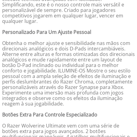
Simplificando, este é o nosso controle mais versátil e
personalizável de sempre. Criado para jogadores
competitivos jogarem em qualquer lugar, vencer em
qualquer lugar.
Personalizado Para Um Ajuste Pessoal
Obtenha o melhor ajuste e sensibilidade nas mãos com
direcionais analógicos e dois D-Pads intercambiáveis.
Alterne entre alturas e formas otimizadas dos direcionais
analógicos e mude rapidamente entre um layout de
botão D-Pad inclinado ou individual para o melhor
conforto e jogabilidade. ILUMINE-OS Mostre o seu estilo
pessoal com a ampla seleção de efeitos de iluminação e
perfis deslumbrantes do Razer Chroma, completamente
personalizáveis através do Razer Synapse para Xbox.
Experimente uma imersão mais profunda com jogos
integrados e observe como os efeitos da iluminação
reagem à sua jogabilidade.
Botões Extra Para Controle Especializado
O Razer Wolverine Ultimate vem com uma série de
botões extra para jogos avançados. 2 botões
multifuncionais mapeáveis, 4 gatilhos multifuncionais e