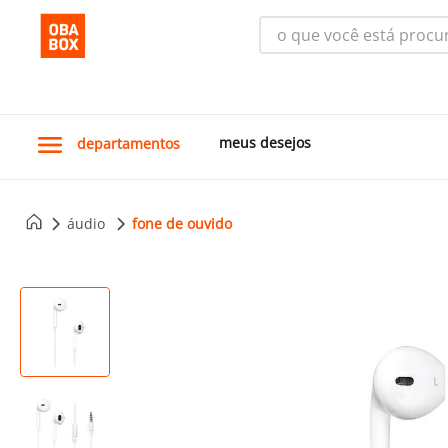
o que você está procura
meus desejos
departamentos
áudio
fone de ouvido