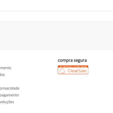
compra segura
imento
dos
 privacidade
e pagamento
evoluções