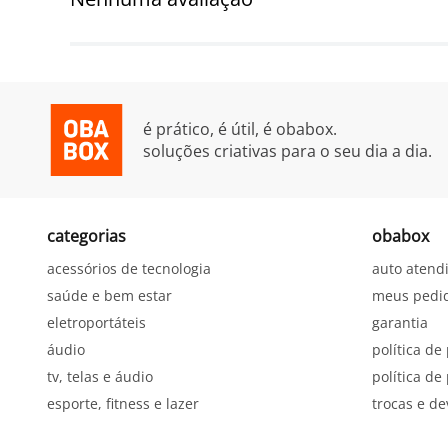
é prático, é útil, é obabox.
soluções criativas para o seu dia a dia.
categorias
obabox
acessórios de tecnologia
auto atend
saúde e bem estar
meus pedi
eletroportáteis
garantia
áudio
política de
tv, telas e áudio
política d
esporte, fitness e lazer
trocas e d