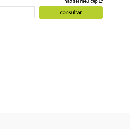
não sei meu cep