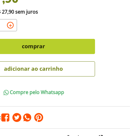
$
27
,
90
sem juros
＋
comprar
adicionar ao carrinho
Compre pelo Whatsapp