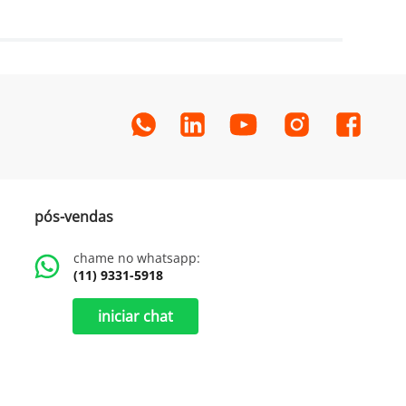
pós-vendas
chame no whatsapp:
(11) 9331-5918
iniciar chat