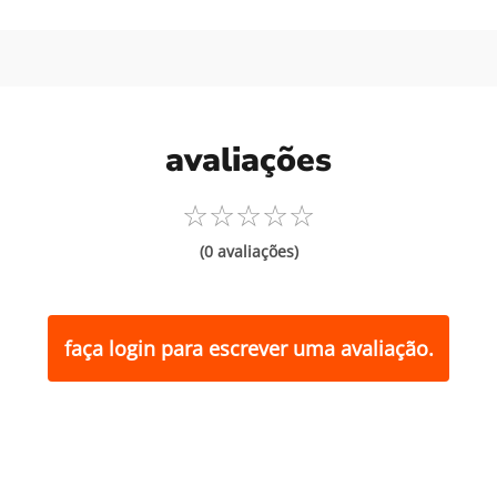
avaliações
☆
☆
☆
☆
☆
(0 avaliações)
faça login para escrever uma avaliação.