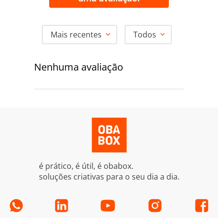
Mais recentes
Todos
Nenhuma avaliação
é prático, é útil, é obabox.
soluções criativas para o seu dia a dia.