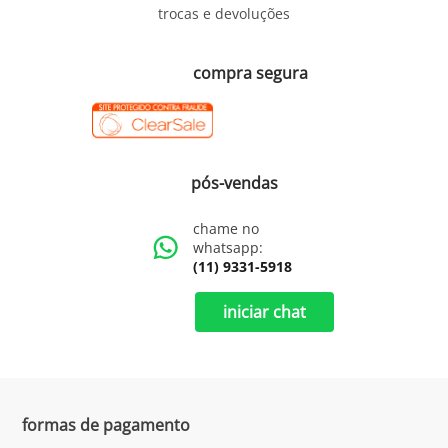
trocas e devoluções
compra segura
pós-vendas
chame no
whatsapp:
(11) 9331-5918
iniciar chat
formas de pagamento