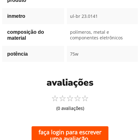
produto
ul-br 23.0141
inmetro
polímeros, metal e
composição do
componentes eletrônicos
material
75w
potência
avaliações
☆
☆
☆
☆
☆
(0 avaliações)
faça login para escrever
uma avaliação.