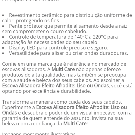
Revestimento cerâmico para distribuição uniforme de
calor, protegendo os fios.
Pente protetor que permite alisamento desde a raiz
sem comprometer o couro cabeludo.
Controle de temperatura de 140°C a 220°C para
adaptação às necessidades do seu cabelo.
Display LED para controle preciso e seguro.
Versatilidade para alisar ou criar ondas duradouras.
Confie em uma marca que é referência no mercado de
escovas alisadoras. A
Multi Care
não apenas oferece
produtos de alta qualidade, mas também se preocupa
com a saúde e beleza dos seus cabelos. Ao escolher a
Escova Alisadora Efeito Afrodite: Liso ou Ondas
, você está
optando por excelência e durabilidade.
Transforme a maneira como cuida dos seus cabelos.
Experimente a
Escova Alisadora Efeito Afrodite: Liso ou
Ondas
e descubra o poder de um visual impecável com a
garantia de quem entende do assunto. Invista na sua
beleza com a confiança da
Multi Care
!
Imagens meramente ilustrativas.