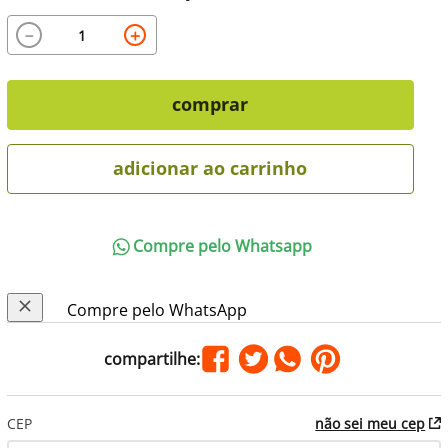
－
＋
comprar
adicionar ao carrinho
Compre pelo Whatsapp
Compre pelo WhatsApp
CEP
não sei meu cep