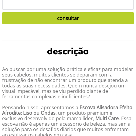
Ao buscar por uma solução prática e eficaz para modelar
seus cabelos, muitos clientes se deparam com a
frustração de não encontrar um produto que atenda a
todas as suas necessidades. Quem nunca desejou um
visual impecável, mas se viu perdido diante de
ferramentas complexas e ineficientes?
Pensando nisso, apresentamos a
Escova Alisadora Efeito
Afrodite: Liso ou Ondas
, um produto premium e
exclusivo desenvolvido pela marca líder,
Multi Care
. Essa
escova não é apenas um acessório de beleza, mas sim a
solução para os desafios diários que muitos enfrentam
ao estilizar os cabelos em casa.