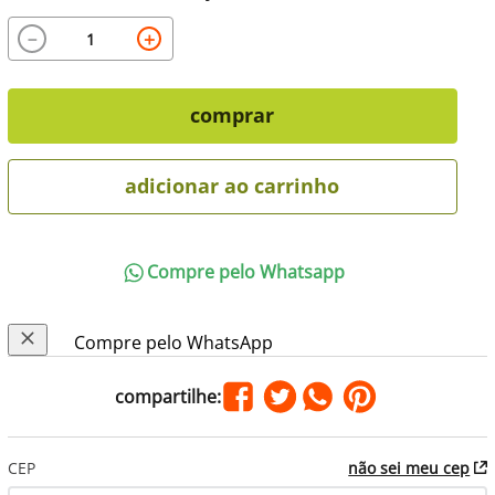
－
＋
comprar
adicionar ao carrinho
Compre pelo Whatsapp
Compre pelo WhatsApp
CEP
não sei meu cep