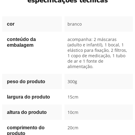
especificações técnicas
branco
cor
acompanha: 2 máscaras
conteúdo da
(adulto e infantil), 1 bocal, 1
embalagem
elástico para fixação, 2 filtros,
1 copo de medicação, 1 tubo
de ar e 1 fonte de
alimentação.
300g
peso do produto
15cm
largura do produto
10cm
altura do produto
20cm
comprimento do
produto