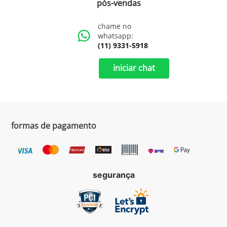
pós-vendas
chame no
whatsapp:
(11) 9331-5918
iniciar chat
formas de pagamento
segurança