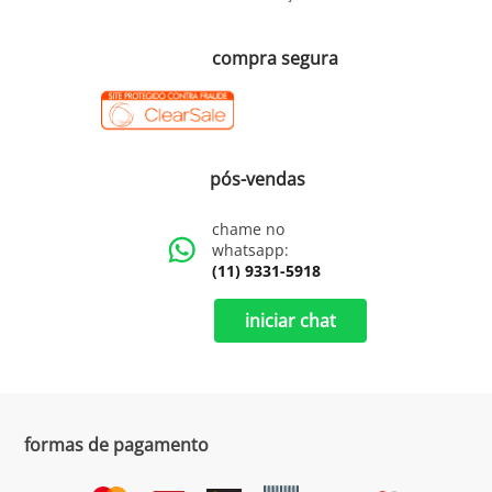
compra segura
pós-vendas
chame no
whatsapp:
(11) 9331-5918
iniciar chat
formas de pagamento