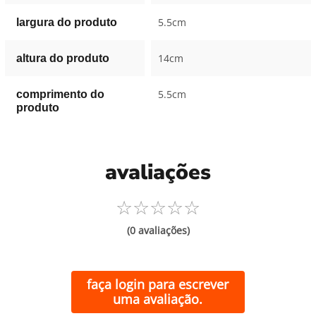
5.5cm
largura do produto
14cm
altura do produto
5.5cm
comprimento do
produto
avaliações
☆
☆
☆
☆
☆
(0 avaliações)
faça login para escrever
uma avaliação.