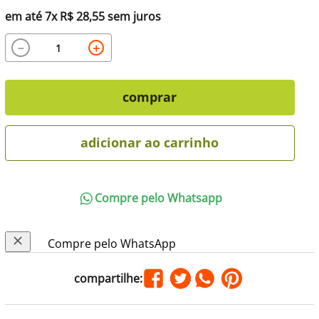
em até
7
x
R$
28
,
55
sem juros
－
＋
comprar
adicionar ao carrinho
Compre pelo Whatsapp
Compre pelo WhatsApp