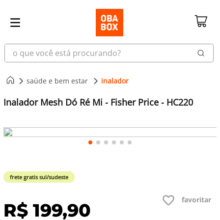
o que você está procurando?
saúde e bem estar
inalador
Inalador Mesh Dó Ré Mi - Fisher Price - HC220
frete gratis sul/sudeste
R$
199
,
90