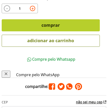
－
＋
comprar
adicionar ao carrinho
Compre pelo Whatsapp
Compre pelo WhatsApp
CEP
não sei meu cep