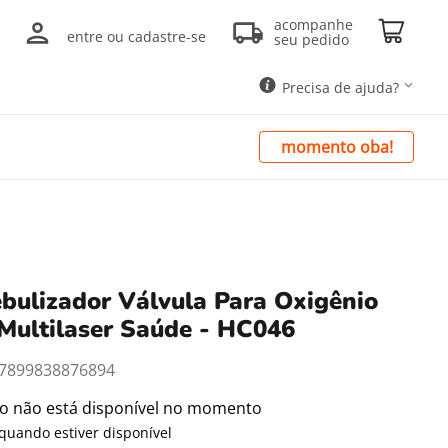
acompanhe
entre ou cadastre-se
seu pedido
Precisa de ajuda?
momento oba!
bulizador Válvula Para Oxigênio
Multilaser Saúde - HC046
7899838876894
to não está disponível no momento
quando estiver disponível