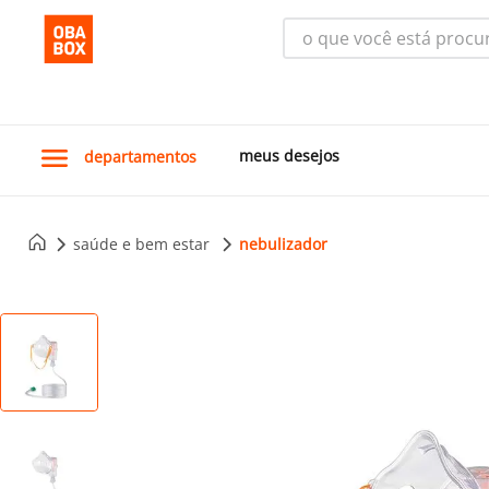
o que você está procura
meus desejos
departamentos
saúde e bem estar
nebulizador