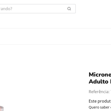
ndo?
Microne
Adulto 
Referência
:
Este produ
Quero saber 