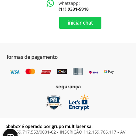
whatsapp:
(11) 9331-5918
iniciar chat
formas de pagamento
segurança
obabox é operado por grupo multilaser sa.
CNPJ 59.717.553/0001-02 - INSCRIÇÃO 112.159.766.117 - AV.