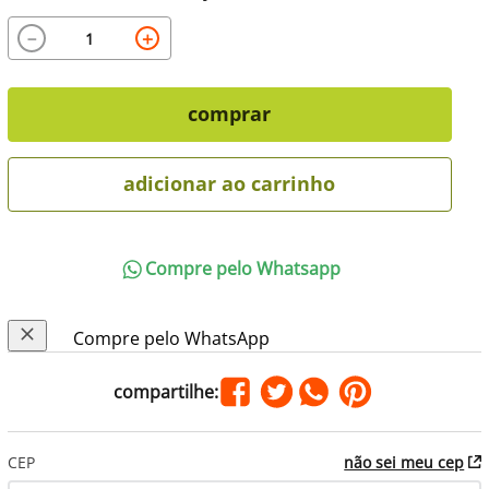
－
＋
comprar
adicionar ao carrinho
Compre pelo Whatsapp
Compre pelo WhatsApp
CEP
não sei meu cep