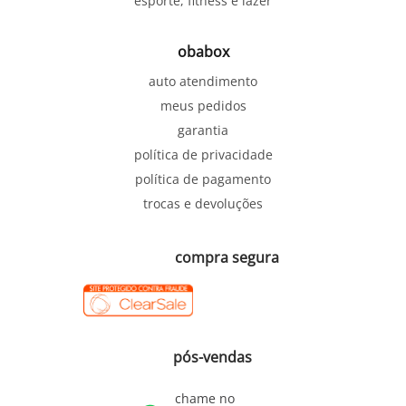
esporte, fitness e lazer
obabox
auto atendimento
meus pedidos
garantia
política de privacidade
política de pagamento
trocas e devoluções
compra segura
pós-vendas
chame no