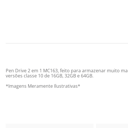
Pen Drive 2 em 1 MC163, feito para armazenar muito mai
versões classe 10 de 16GB, 32GB e 64GB.
*Imagens Meramente Ilustrativas*