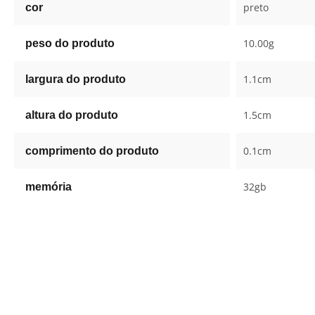
preto
cor
10.00g
peso do produto
1.1cm
largura do produto
1.5cm
altura do produto
0.1cm
comprimento do produto
32gb
memória