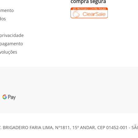
compra segura
imento
dos
 privacidade
e pagamento
evoluções
V. BRIGADEIRO FARIA LIMA, Nº1811, 15º ANDAR, CEP 01452-001 - S