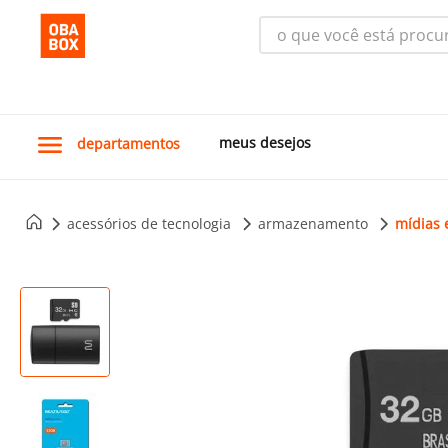
o que você está procura
meus desejos
departamentos
acessórios de tecnologia
armazenamento
mídias 