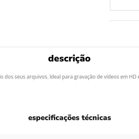
s dos seus arquivos. Ideal para gravação de vídeos em HD 
especificações técnicas