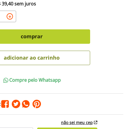
$
39
,
40
sem juros
＋
comprar
adicionar ao carrinho
Compre pelo Whatsapp
não sei meu cep