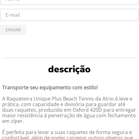
ENVIAR
Transporte seu equipamento com estilo!
A Raqueteira Unique Plus Beach Tennis da Atrio é leve e
prática, com capacidade e divisória para guardar até
duas raquetes, produzida em Oxford 420D para entregar
maior resistência à penetração de água com fechamento
em zíper.
É perfeita para levar a suas raquetes de forma segura e
confortável, além de poder carregar outros objetos que