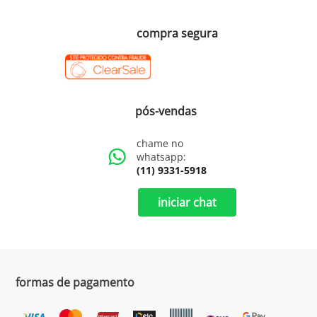
compra segura
pós-vendas
chame no
whatsapp:
(11) 9331-5918
iniciar chat
formas de pagamento