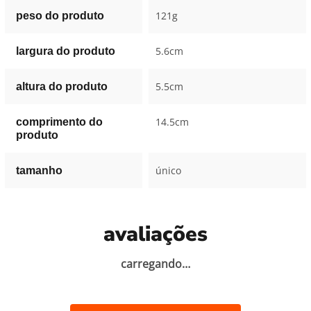
121g
peso do produto
5.6cm
largura do produto
5.5cm
altura do produto
14.5cm
comprimento do
produto
único
tamanho
avaliações
carregando…