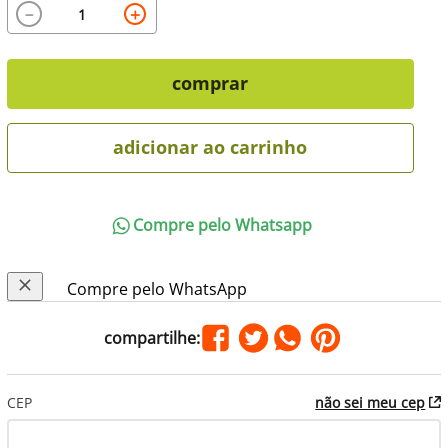
－
＋
comprar
adicionar ao carrinho
Compre pelo Whatsapp
Compre pelo WhatsApp
CEP
não sei meu cep