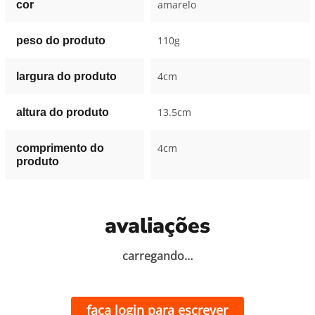
amarelo
cor
110g
peso do produto
4cm
largura do produto
13.5cm
altura do produto
4cm
comprimento do
produto
avaliações
carregando…
faça login para escrever