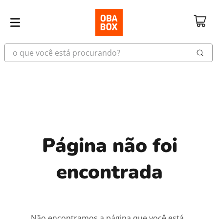
o que você está procurando?
Página não foi
encontrada
Não encontramos a página que você está