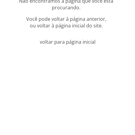
Não encontramos a página que você está
procurando.
Você pode voltar à página anterior,
ou voltar à página inicial do site.
voltar para página inicial