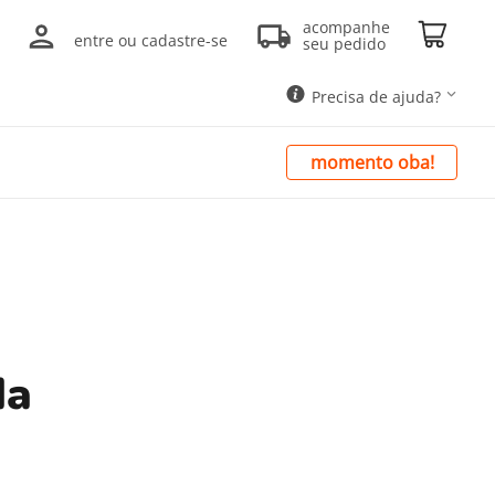
acompanhe
entre ou cadastre-se
seu pedido
Precisa de ajuda?
momento oba!
da