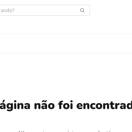
ndo?
ágina não foi encontra