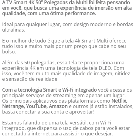
A TV Smart 4K 50” Polegadas da Multi foi feita pensando
em você, que busca uma experiência de imersão em alta
qualidade, com uma ótima performance.
Ideal para qualquer lugar, com design moderno e bordas
ultrafinas.
E o melhor de tudo é que a tela 4k Smart Multi oferece
tudo isso e muito mais por um preço que cabe no seu
bolso.
Além das 50 polegadas, essa tela te proporciona uma
experiência 4K em uma tecnologia de tela DLED. Com
isso, você tem muito mais qualidade de imagem, nitidez
e sensação de realidade.
Com a tecnologia Smart e Wi-Fi integrado
você acessa os
principais serviços de streaming em apenas um lugar.
Os principais aplicativos das plataformas como
Netflix,
Netrange, YouTube, Amazon
e outros já estão instalados,
basta conectar a sua conta e aproveitar!
Estamos falando de uma tela versátil, com Wi-Fi
Integrado, que dispensa o uso de cabos para você estar
conectado à internet para assistir o que desejar.