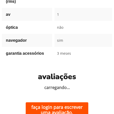
(rms)
1
av
não
óptica
sim
navegador
3 meses
garantia acessórios
avaliações
carregando…
faça login para escrever
uma avaliação.