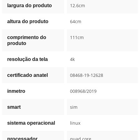
12.6cm
largura do produto
64cm
altura do produto
111cm
comprimento do
produto
4k
resolução da tela
08468-19-12628
certificado anatel
008968/2019
inmetro
sim
smart
linux
sistema operacional
quad core
processador