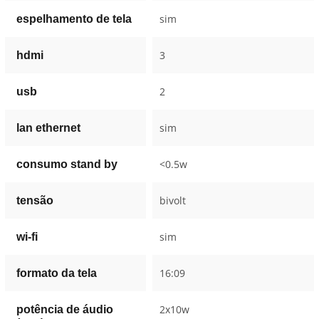
sim
espelhamento de tela
3
hdmi
2
usb
sim
lan ethernet
<0.5w
consumo stand by
bivolt
tensão
sim
wi-fi
16:09
formato da tela
2x10w
potência de áudio