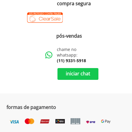
compra segura
pós-vendas
chame no
whatsapp:
(11) 9331-5918
iniciar chat
formas de pagamento