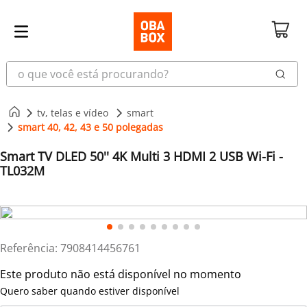
o que você está procurando?
tv, telas e vídeo
smart
smart 40, 42, 43 e 50 polegadas
Smart TV DLED 50'' 4K Multi 3 HDMI 2 USB Wi-Fi -
TL032M
Referência
:
7908414456761
Este produto não está disponível no momento
Quero saber quando estiver disponível