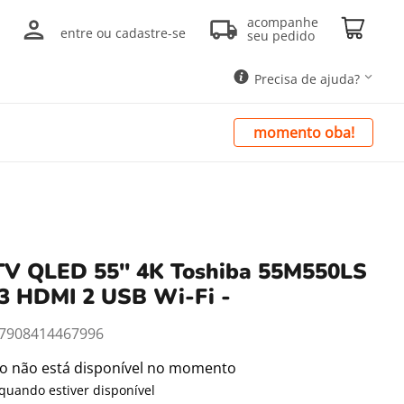
acompanhe
entre ou cadastre-se
seu pedido
Precisa de ajuda?
momento oba!
TV QLED 55'' 4K Toshiba 55M550LS
3 HDMI 2 USB Wi-Fi -
7908414467996
to não está disponível no momento
quando estiver disponível