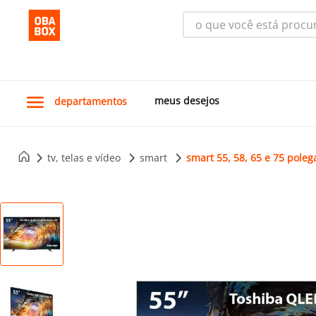
o que você está procura
meus desejos
departamentos
tv, telas e vídeo
smart
smart 55, 58, 65 e 75 pole