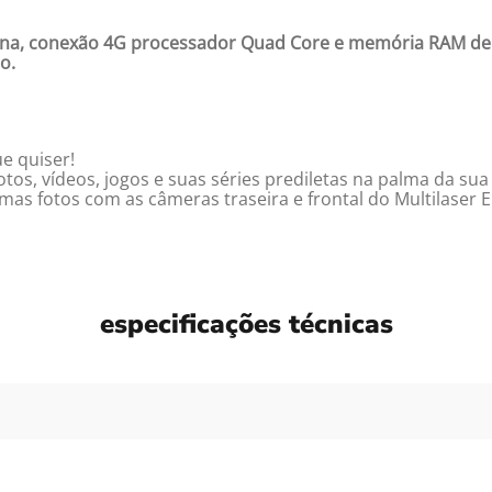
terna, conexão 4G processador Quad Core e memória RAM de 
o.
o
e quiser!
tos, vídeos, jogos e suas séries prediletas na palma da su
s fotos com as câmeras traseira e frontal do Multilaser E
especificações técnicas