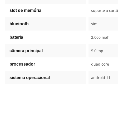
suporte a cart
slot de memória
sim
bluetooth
2.000 mah
bateria
5.0 mp
câmera principal
quad core
processador
android 11
sistema operacional