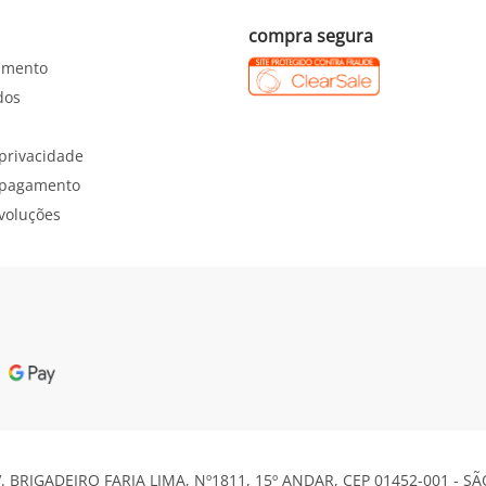
compra segura
imento
dos
 privacidade
e pagamento
evoluções
V. BRIGADEIRO FARIA LIMA, Nº1811, 15º ANDAR, CEP 01452-001 - S