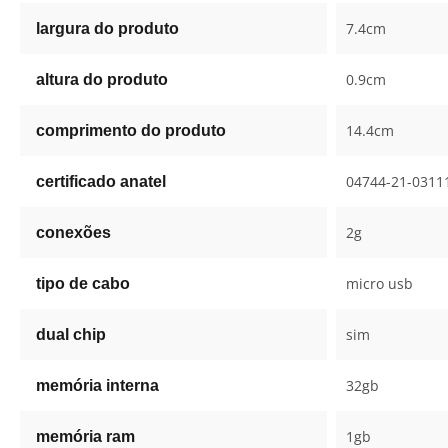
7.4cm
largura do produto
0.9cm
altura do produto
14.4cm
comprimento do produto
04744-21-0311
certificado anatel
2g
conexões
micro usb
tipo de cabo
sim
dual chip
32gb
memória interna
1gb
memória ram