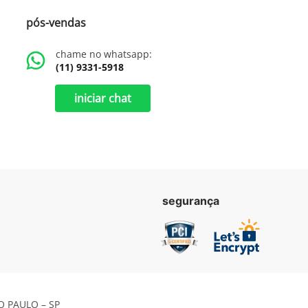
pós-vendas
chame no whatsapp:
(11) 9331-5918
iniciar chat
segurança
ÃO PAULO – SP