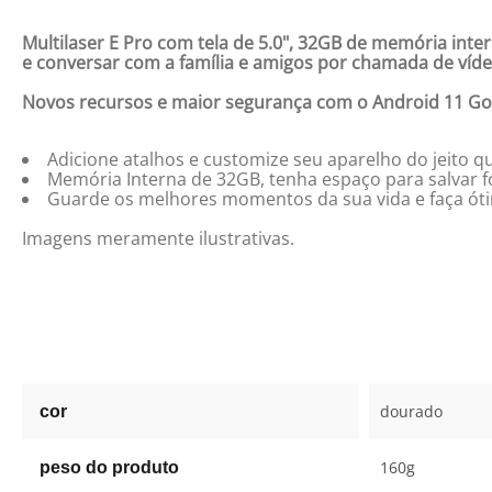
Multilaser E Pro com tela de 5.0", 32GB de memória in
e conversar com a família e amigos por chamada de víde
Novos recursos e maior segurança com o Android 11 G
Adicione atalhos e customize seu aparelho do jeito qu
Memória Interna de 32GB, tenha espaço para salvar fo
Guarde os melhores momentos da sua vida e faça ótima
Imagens meramente ilustrativas.
dourado
cor
160g
peso do produto