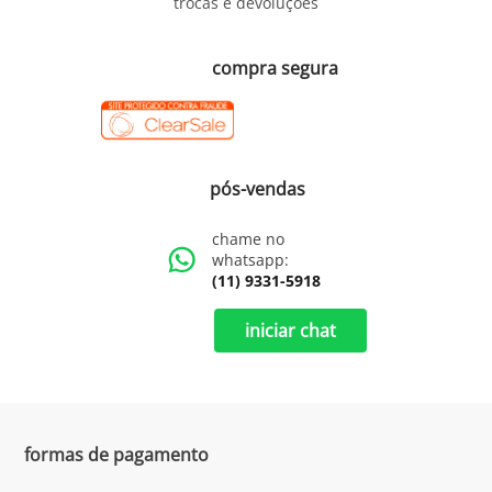
trocas e devoluções
compra segura
pós-vendas
chame no
whatsapp:
(11) 9331-5918
iniciar chat
formas de pagamento