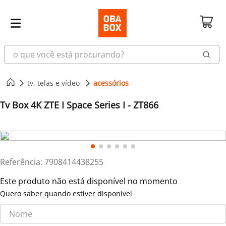
o que você está procurando?
tv, telas e vídeo
acessórios
Tv Box 4K ZTE I Space Series I - ZT866
Referência
:
7908414438255
Este produto não está disponível no momento
Quero saber quando estiver disponível