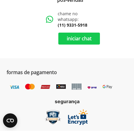
pós-vendas
chame no
whatsapp:
(11) 9331-5918
iniciar chat
formas de pagamento
segurança