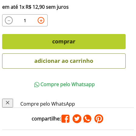
em até
1
x
R$
12
,
90
sem juros
－
＋
comprar
adicionar ao carrinho
Compre pelo Whatsapp
Compre pelo WhatsApp