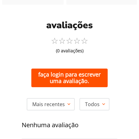
avaliações
☆
☆
☆
☆
☆
(0 avaliações)
faça login para escrever
uma avaliação.
Mais recentes
Todos
Nenhuma avaliação