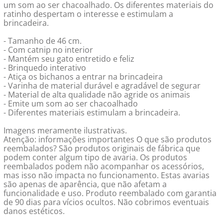
um som ao ser chacoalhado. Os diferentes materiais do
ratinho despertam o interesse e estimulam a
brincadeira.
- Tamanho de 46 cm.
- Com catnip no interior
- Mantém seu gato entretido e feliz
- Brinquedo interativo
- Atiça os bichanos a entrar na brincadeira
- Varinha de material durável e agradável de segurar
- Material de alta qualidade não agride os animais
- Emite um som ao ser chacoalhado
- Diferentes materiais estimulam a brincadeira.
Imagens meramente ilustrativas.
Atenção: informações importantes O que são produtos
reembalados? São produtos originais de fábrica que
podem conter algum tipo de avaria. Os produtos
reembalados podem não acompanhar os acessórios,
mas isso não impacta no funcionamento. Estas avarias
são apenas de aparência, que não afetam a
funcionalidade e uso. Produto reembalado com garantia
de 90 dias para vícios ocultos. Não cobrimos eventuais
danos estéticos.